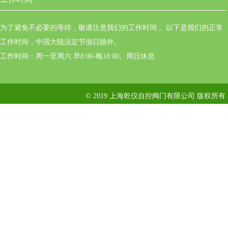
为了避免不必要的等待，敬请注意我们的工作时间 。以下是我们的正常
工作时间，中国大陆法定节假日除外。
工作时间：周一至周六 早8:00-晚18:00。周日休息
© 2019 上海乾仪自控阀门有限公司 版权所有