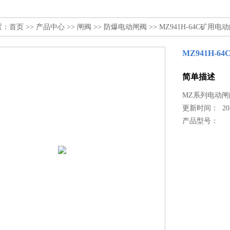
置：
首页
>>
产品中心
>>
闸阀
>>
防爆电动闸阀
>> MZ941H-64C矿用电
MZ941H-
简单描述
MZ系列电动
更新时间： 2022
产品型号：