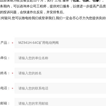
12
”
“
品质保期为收货验货起
个月，实行
三包
服务（
包退、包换、包修
）。
务期内，可以咨询本公司工程师，提供对口服务，以便进一步提高产品质
的投诉问题，会快速作出反应，并安排售后。
.
,
任何疑问
您可以致电给我们或登录我们
我们一定会尽心尽力为您提供良好
产品：
的单位：
的姓名：
系电话：
用邮箱：