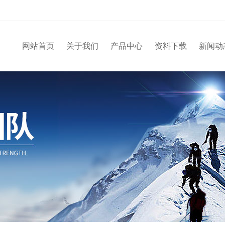
网站首页
关于我们
产品中心
资料下载
新闻动