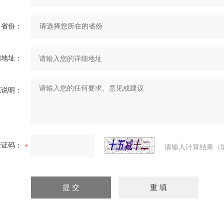
省份：
细地址：
充说明：
验证码：
请输入计算结果（