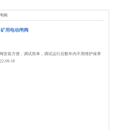
动闸阀
64C矿用电动闸阀
闸阀安装方便，调试简单，调试运行后数年内不用维护保养
-09-18