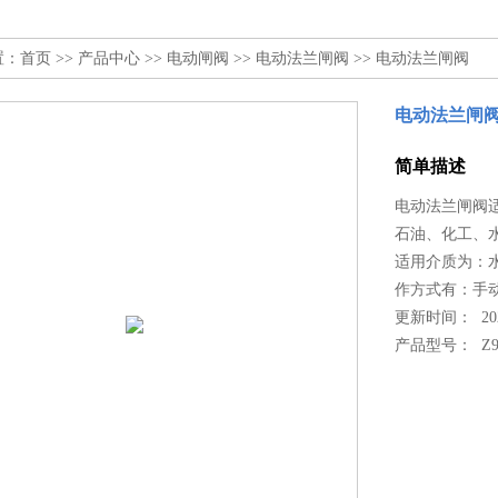
置：
首页
>>
产品中心
>>
电动闸阀
>>
电动法兰闸阀
>> 电动法兰闸阀
电动法兰闸
简单描述
电动法兰闸阀适用
石油、化工、
适用介质为：
作方式有：手
更新时间： 2022
产品型号：
Z9