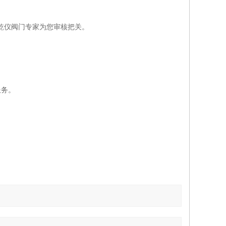
乾仪阀门专家为您审核把关。
。
服务。