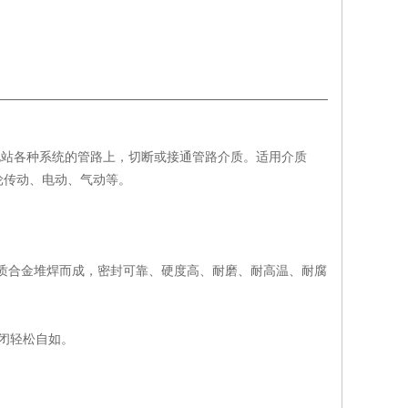
力、火力电站各种系统的管路上，切断或接通管路介质。适用介质
轮传动、电动、气动等。
基硬质合金堆焊而成，密封可靠、硬度高、耐磨、耐高温、耐腐
闭轻松自如。