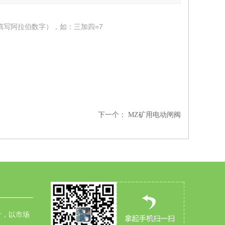
填写阿拉伯数字），如：三加四=7
下一个：
MZ矿用电动闸阀
针，以市场