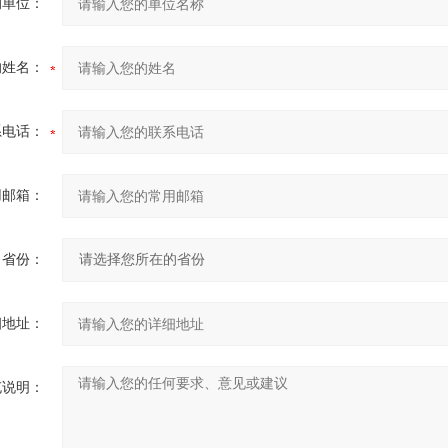
的单位：
的姓名：
系电话：
用邮箱：
省份：
细地址：
充说明：