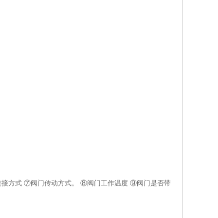
连接方式 ⑦阀门传动方式。 ⑧阀门工作温度 ⑨阀门是否带