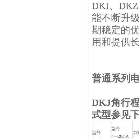
DKJ、D
能不断升级
期稳定的
用和提供
普通系列
DKJ
角行
式型参见下
型号
型号
力
4—20mA