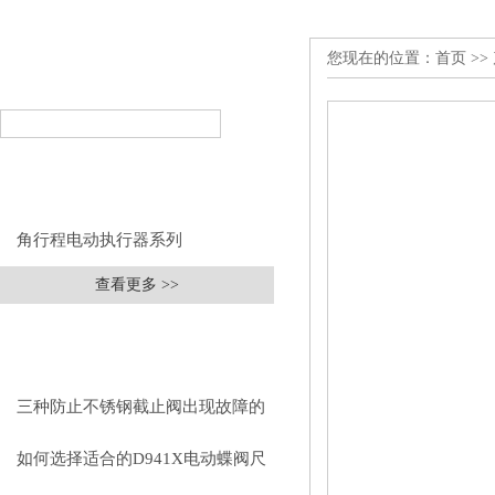
您现在的位置：
首页
>>
产品搜索
PRODUCT SEARCH
产品分类
PRODUCT CLASSIFICATION
角行程电动执行器系列
查看更多 >>
相关文章
RELEVANT ARTICLES
三种防止不锈钢截止阀出现故障的
方法
如何选择适合的D941X电动蝶阀尺