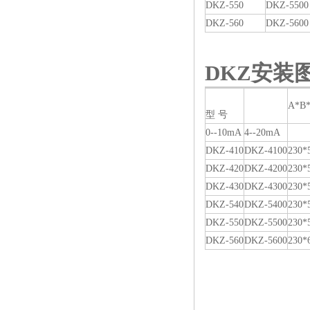
DKZ-550
DKZ-5500
DKZ-560
DKZ-5600
DKZ
安装
A*B
型 号
0--10mA
4--20mA
DKZ-410
DKZ-4100
230*
DKZ-420
DKZ-4200
230*
DKZ-430
DKZ-4300
230*
DKZ-540
DKZ-5400
230*
DKZ-550
DKZ-5500
230*
DKZ-560
DKZ-5600
230*