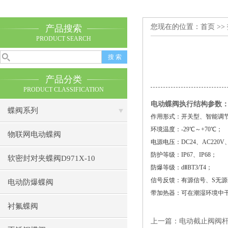
您现在的位置：
首页
>>
产品搜索
PRODUCT SEARCH
产品分类
PRODUCT CLASSIFICATION
电动蝶阀执行结构参数
蝶阀系列
作用形式：开关型、智能调节
环境温度：-29℃～+70℃；
物联网电动蝶阀
电源电压：DC24、AC220V、
防护等级：IP67、IP68；
软密封对夹蝶阀D971X-10
防爆等级：dⅡBT3/T4；
信号反馈：有源信号、S无源
电动防爆蝶阀
带加热器：可在潮湿环境中
衬氟蝶阀
上一篇：
电动截止阀阀