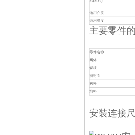
Ps(MPa)
适用介质
适用温度
主要零件的
零件名称
阀体
蝶板
密封圈
阀杆
填料
安装连接尺