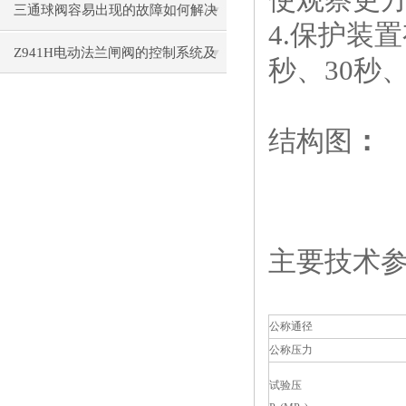
三通球阀容易出现的故障如何解决
4.保护装
Z941H电动法兰闸阀的控制系统及
秒、30秒
智能化发展趋势
结构图
：
主要技术参
公称通径
公称压力
试验压