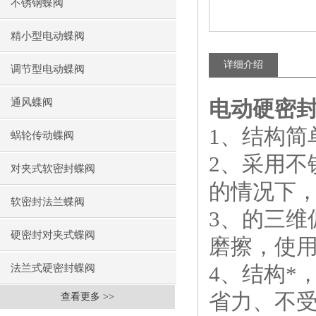
不锈钢蝶阀
精小型电动蝶阀
详细介绍
调节型电动蝶阀
通风蝶阀
电动硬密
1、结构
蜗轮传动蝶阀
2、采用不
对夹式软密封蝶阀
的情况下
软密封法兰蝶阀
3、的三维
硬密封对夹式蝶阀
磨擦，使
4、结构*
法兰式硬密封蝶阀
省力、不
查看更多 >>