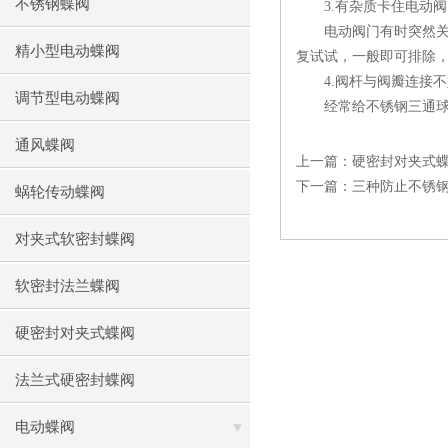
不锈钢蝶阀
3.有杂质卡住电动阀
电动阀门有时突然关不
精小型电动蝶阀
复试试，一般即可排除
4.阀杆与阀瓣连接不
调节型电动蝶阀
经常给不锈钢三通球阀
通风蝶阀
上一篇：
硬密封对夹式
下一篇：
三种防止不锈
蜗轮传动蝶阀
对夹式软密封蝶阀
软密封法兰蝶阀
硬密封对夹式蝶阀
法兰式硬密封蝶阀
电动蝶阀