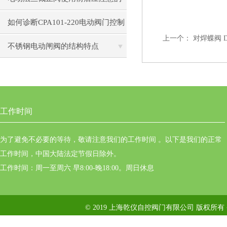
事
如何诊断CPA101-220电动阀门控制
上一个：
对焊蝶阀 D3
器的通信故障？
不锈钢电动闸阀的结构特点
工作时间
为了避免不必要的等待，敬请注意我们的工作时间 。以下是我们的正常
工作时间，中国大陆法定节假日除外。
工作时间：周一至周六 早8:00-晚18:00。周日休息
© 2019 上海乾仪自控阀门有限公司 版权所有