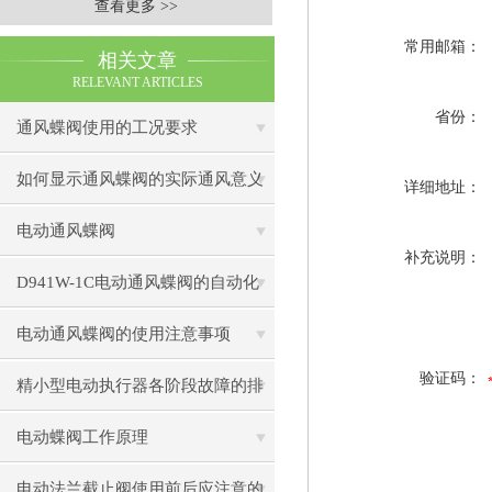
查看更多 >>
常用邮箱：
相关文章
RELEVANT ARTICLES
省份：
通风蝶阀使用的工况要求
如何显示通风蝶阀的实际通风意义
详细地址：
电动通风蝶阀
补充说明：
D941W-1C电动通风蝶阀的自动化
控制技术
电动通风蝶阀的使用注意事项
验证码：
精小型电动执行器各阶段故障的排
除
电动蝶阀工作原理
电动法兰截止阀使用前后应注意的