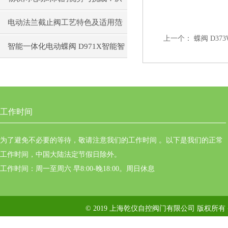
设计到应用
电动法兰截止阀工艺特色及适用范
上一个：
蝶阀 D373
围
智能一体化电动蝶阀 D971X智能智
能调节型电动蝶阀
工作时间
为了避免不必要的等待，敬请注意我们的工作时间 。以下是我们的正常
工作时间，中国大陆法定节假日除外。
工作时间：周一至周六 早8:00-晚18:00。周日休息
© 2019 上海乾仪自控阀门有限公司 版权所有