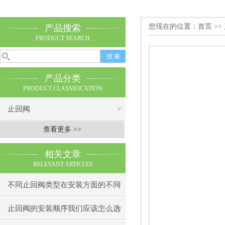
您现在的位置：
首页
>>
产品搜索
PRODUCT SEARCH
产品分类
PRODUCT CLASSIFICATION
止回阀
查看更多 >>
相关文章
RELEVANT ARTICLES
不同止回阀类型在安装方面的不同
之处
止回阀的安装顺序我们应该怎么选