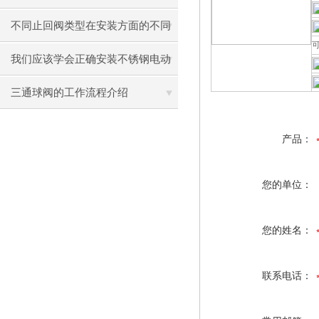
不同止回阀类型在安装方面的不同
之处
我们应该学会正确安装不锈钢电动
蝶阀
三通球阀的工作流程介绍
产品：
您的单位：
您的姓名：
联系电话：