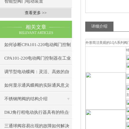
智能型阀门电动装置
查看更多 >>
相关文章
详细介绍
RELEVANT ARTICLES
外形简洁美观的LQA系列阀
如何诊断CPA101-220电动阀门控制
器的通信故障？
CPA101-220电动阀门控制器在工业
自动化中的应用
调节型电动蝶阀：灵活、高效的自
动化解决方案
如何显示通风蝶阀的实际通风意义
不锈钢闸阀的结构介绍
DKJ角行程电动执行器具有的特点
三通球阀容易出现的故障如何解决