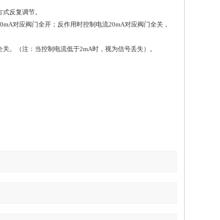
方式反复调节。
0mA对应阀门全开；反作用时控制电流20mA对应阀门全关，
关。（注：当控制电流低于2mA时，视为信号丢失）。