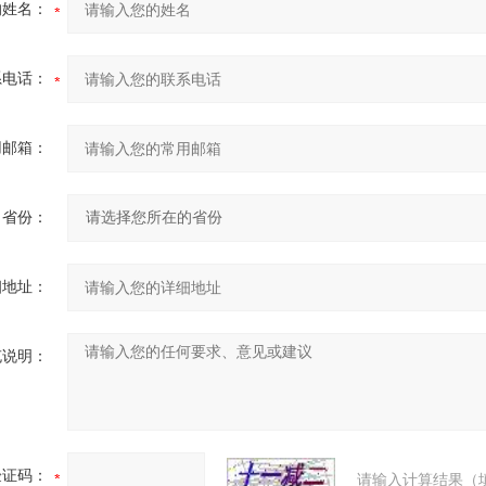
的姓名：
系电话：
用邮箱：
省份：
细地址：
充说明：
验证码：
请输入计算结果（