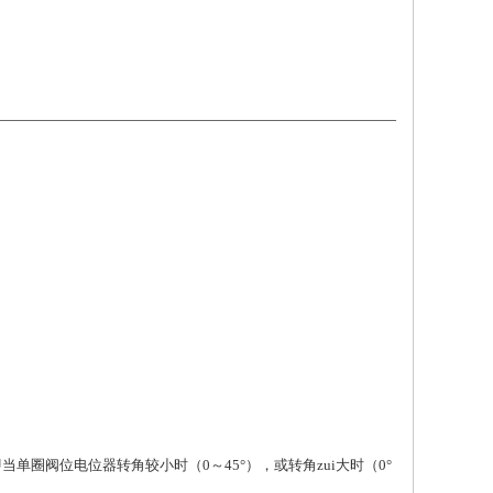
当单圈阀位电位器转角较小时（0～45°），或转角zui大时（0°