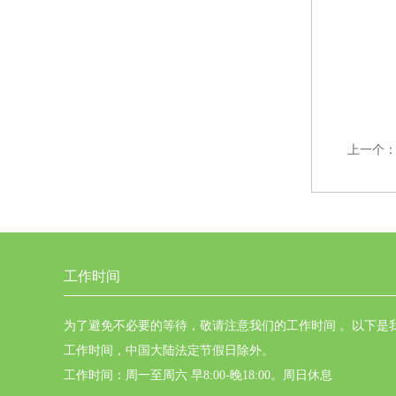
上一个
工作时间
为了避免不必要的等待，敬请注意我们的工作时间 。以下是
工作时间，中国大陆法定节假日除外。
工作时间：周一至周六 早8:00-晚18:00。周日休息