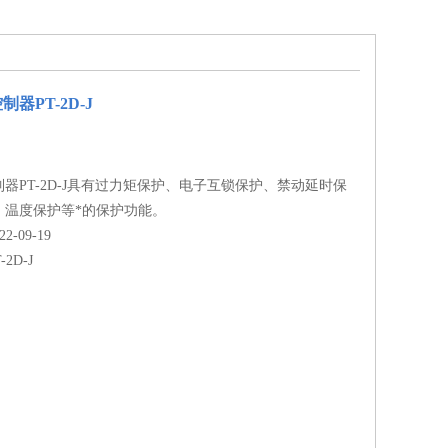
器PT-2D-J
器PT-2D-J具有过力矩保护、电子互锁保护、禁动延时保
、温度保护等*的保护功能。
-09-19
-2D-J