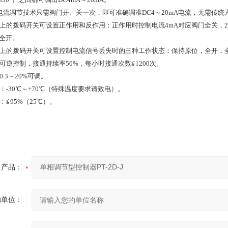
电流调节技术只需阀门开、关一次，即可准确调准DC4～20mA电流，无需传统
上的拨码开关可设置正作用和反作用：正作用时控制电流4mA对应阀门全关，2
门全开。
上的拨码开关可设置控制电流信号丢失时的三种工作状态：保持原位，全开，全
可逆控制，接通持续率50%，每小时接通次数≦1200次。
.3～20%可调。
：-30℃～+70℃（特殊温度要求请致电）。
≦95%（25℃）。
产品：
的单位：