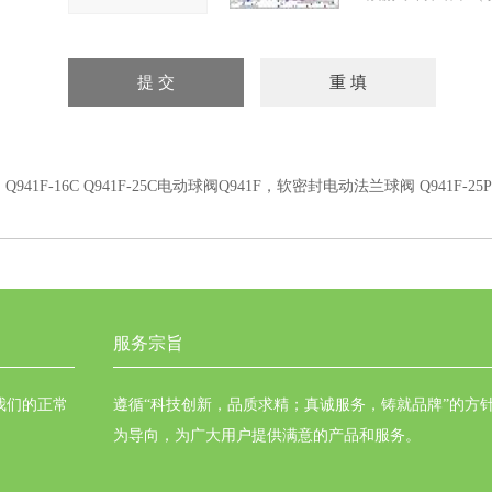
：
Q941F-16C Q941F-25C电动球阀Q941F，软密封电动法兰球阀 Q941F-25P
服务宗旨
我们的正常
遵循“科技创新，品质求精；真诚服务，铸就品牌”的方
为导向，为广大用户提供满意的产品和服务。