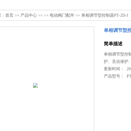
置：
首页
>>
产品中心
>> >>
电动阀门配件
>> 单相调节型控制器PT-2D-J
单相调节型控制
简单描述
单相调节型控制
护、丢信保护
更新时间： 2022
产品型号：
PT