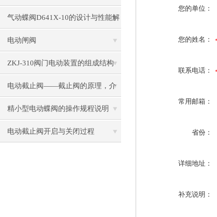
您的单位：
正常？
气动蝶阀D641X-10的设计与性能解
密
您的姓名：
电动闸阀
ZKJ-310阀门电动装置的组成结构
联系电话：
电动截止阀——截止阀的原理，介
常用邮箱：
绍及使用注意事项
精小型电动蝶阀的操作规程说明
电动截止阀开启与关闭过程
省份：
详细地址：
补充说明：