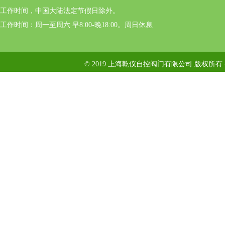
工作时间，中国大陆法定节假日除外。
工作时间：周一至周六 早8:00-晚18:00。周日休息
© 2019 上海乾仪自控阀门有限公司 版权所有