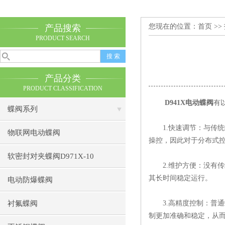
您现在的位置：
首页
>>
产品搜索
PRODUCT SEARCH
产品分类
PRODUCT CLASSIFICATION
D941X电动蝶阀
有
蝶阀系列
1.快速调节：与传统
物联网电动蝶阀
操控，因此对于分布式
软密封对夹蝶阀D971X-10
2.维护方便：没有传
其长时间稳定运行。
电动防爆蝶阀
衬氟蝶阀
3.高精度控制：普通
制更加准确和稳定，从