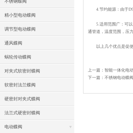
不锈钢蝶阀
4.节约能源：由于D9
精小型电动蝶阀
5.适用范围广：可以
调节型电动蝶阀
通管道，温度范围，压
通风蝶阀
以上几个优点是促使人
蜗轮传动蝶阀
上一篇：
智能一体化电
对夹式软密封蝶阀
下一篇：
不锈钢电动蝶
软密封法兰蝶阀
硬密封对夹式蝶阀
法兰式硬密封蝶阀
电动蝶阀