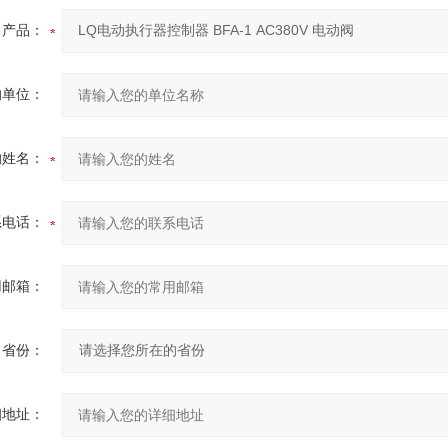
产品：
的单位：
的姓名：
系电话：
用邮箱：
省份：
细地址：