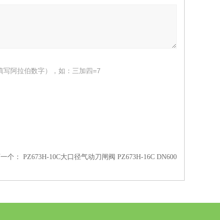
填写阿拉伯数字），如：三加四=7
下一个：
PZ673H-10C大口径气动刀闸阀 PZ673H-16C DN600