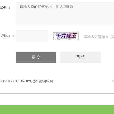
充说明：
验证码：
请输入计算结果（
：
Q641F-25C DN80气动不锈钢球阀