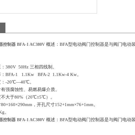
概述：BFA型电动阀门控制器是与阀门电动
制器 BFA-1 AC380V
：380V 50Hz 三相四线制。
FA-1 1.1Kw BFA-2 1.1Kw-4 Kw。
：-20℃—40℃。
含有强腐蚀性、易燃易爆介质。
不大于80%（20℃±5℃）。
0×160×290mm，开孔尺寸152+1mm×76+1mm。
Kg。
概述：BFA型电动阀门控制器是与阀门电动
制器 BFA-1 AC380V