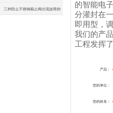
的智能电子
识，快来了解吧！
三种防止不锈钢截止阀出现故障的
分灌封在
方法
即用型，
我们的产品
工程发挥
产品：
您的单位：
您的姓名：