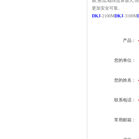
器,整流,稳压运算放大,
更加安全可靠。
DKJ
-2100M
DKJ
-3100M
产品：
您的单位：
您的姓名：
联系电话：
常用邮箱：