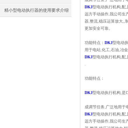
DKJ
型电动执行机构,配
的作用
精小型电动执行器的使用要求介绍
远方手动操作,我公司生
器,整流,稳压运算放大,
更加安全可靠。
功能特点：
DKJ
型电动执
用于电站,化工,石油,冶金
DKJ
型电动执行机构,配
.
功能特点：
DKJ
型电动执行机构,是
成调节任务,广泛地用于电
DKJ
型电动执行机构,配
远方手动操作,我公司生