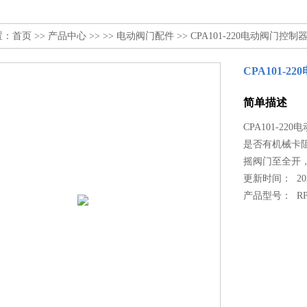
置：
首页
>>
产品中心
>> >>
电动阀门配件
>> CPA101-220电动阀门控制
CPA101-
简单描述
CPA101-
是否有机械卡
摇阀门至全开
更新时间： 2024
产品型号：
RP