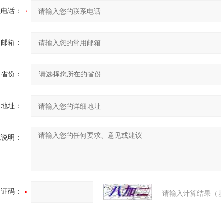
系电话：
用邮箱：
省份：
细地址：
充说明：
验证码：
请输入计算结果（