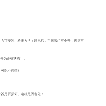
，方可安装。检查方法：断电后，手摇阀门至全开，再摇至
4断开为正确状态）。
，可以不调整）
位器是否损坏、电机是否老化！