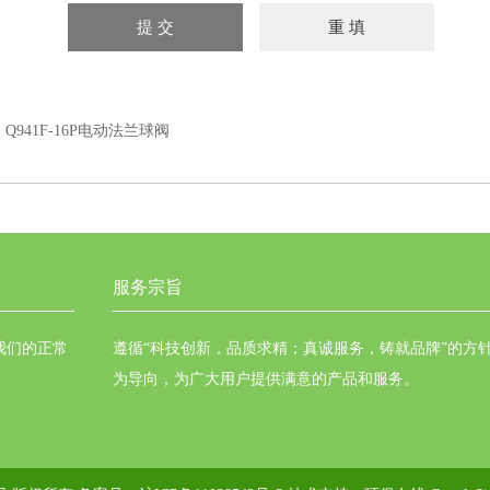
：
Q941F-16P电动法兰球阀
服务宗旨
我们的正常
遵循“科技创新，品质求精；真诚服务，铸就品牌”的方
为导向，为广大用户提供满意的产品和服务。