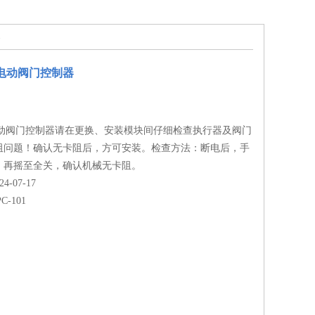
器
220电动阀门控制器
220电动阀门控制器请在更换、安装模块间仔细检查执行器及阀门
阻问题！确认无卡阻后，方可安装。检查方法：断电后，手
，再摇至全关，确认机械无卡阻。
-07-17
C-101