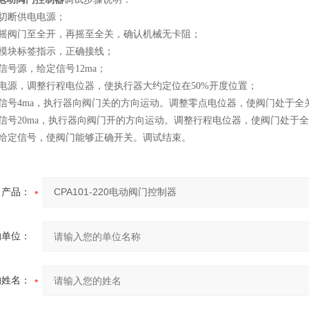
先切断供电电源；
动摇阀门至全开，再摇至全关，确认机械无卡阻；
照模块标签指示，正确接线；
信号源，给定信号12ma；
通电源，调整行程电位器，使执行器大约定位在50%开度位置；
定信号4ma，执行器向阀门关的方向运动。调整零点电位器，使阀门处于
定信号20ma，执行器向阀门开的方向运动。调整行程电位器，使阀门处于
续给定信号，使阀门能够正确开关。调试结束。
产品：
的单位：
的姓名：