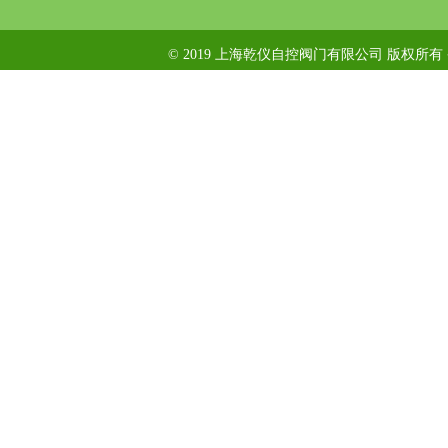
© 2019 上海乾仪自控阀门有限公司 版权所有