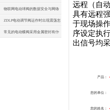
远程（自
看吧
物联网电动球阀的数据安全与网络
具有远程强
安全防护策略
ZDLP电动调节阀运作时出现震荡怎
于现场操作
序设定执行
么办？
常见的电动蝶阀采用金属密封有什
出信号均采
么优势？
产品：
您的单位：
您的姓名：