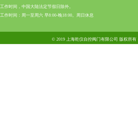
工作时间，中国大陆法定节假日除外。
工作时间：周一至周六 早8:00-晚18:00。周日休息
© 2019 上海乾仪自控阀门有限公司 版权所有