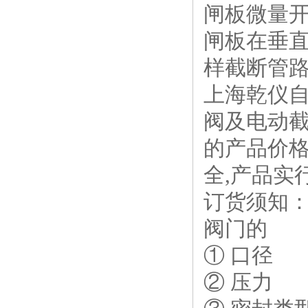
闸板微量
闸板在垂
样截断管
上海乾仪自
阀及电动截
的产品价格
全,产品实
订货须知
阀门的
① 口径
② 压力