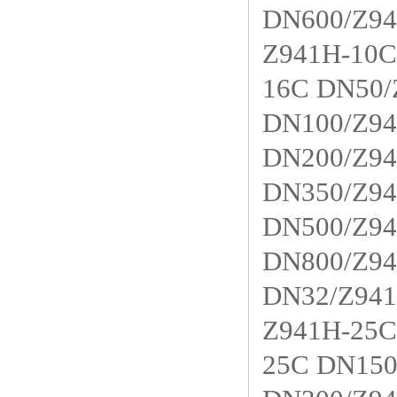
DN600/Z94
Z941H-10C
16C DN50/
DN100/Z94
DN200/Z94
DN350/Z94
DN500/Z94
DN800/Z94
DN32/Z941
Z941H-25C
25C DN150