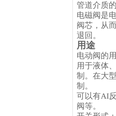
管道介质
电磁阀是
阀芯，从
退回。
用途
电动阀的
用于液体、
制。在大
制。
可以有AI
阀等。