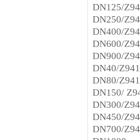
DN125/Z94
DN250/Z94
DN400/Z94
DN600/Z94
DN900/Z94
DN40/Z941
DN80/Z941
DN150/ Z9
DN300/Z94
DN450/Z94
DN700/Z94