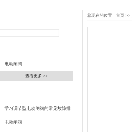
您现在的位置：
首页
>>
产品搜索
PRODUCT SEARCH
产品分类
PRODUCT CLASSIFICATION
电动闸阀
查看更多 >>
相关文章
RELEVANT ARTICLES
学习调节型电动闸阀的常见故障排
除方法
电动闸阀