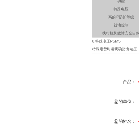
功能
特殊电压
高的
IP
防护等级
就地控制
执行机构故障安全自
8.
特殊电压
PSMS
特殊定货时请明确指出电压
产品：
您的单位：
您的姓名：