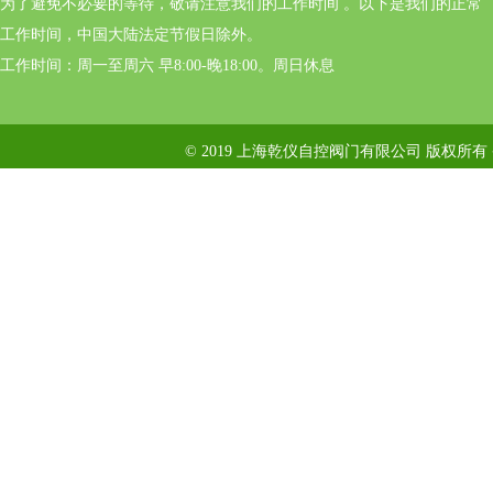
为了避免不必要的等待，敬请注意我们的工作时间 。以下是我们的正常
工作时间，中国大陆法定节假日除外。
工作时间：周一至周六 早8:00-晚18:00。周日休息
© 2019 上海乾仪自控阀门有限公司 版权所有