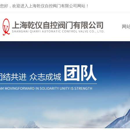
您好，欢迎进入上海乾仪自控阀门有限公司网站！
网