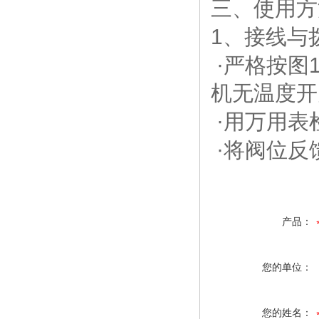
三、
使用方
1
、接线与
·
严格按图
机无温度开
·
用万用表
·
将阀位反
产品：
您的单位：
您的姓名：