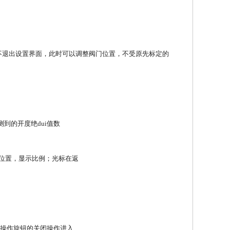
不退出设置界面，此时可以调整阀门位置，不受原先标定的
测到的开度绝dui值数
开位置，显示比例；光标在返
用操作旋钮的关闭操作进入