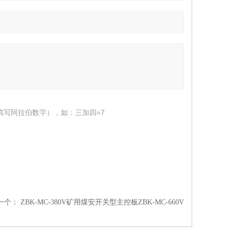
填写阿拉伯数字），如：三加四=7
一个：
ZBK-MC-380V矿用煤安开关型主控板ZBK-MC-660V