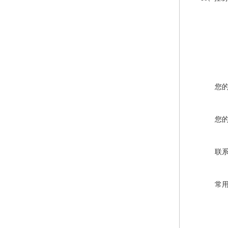
您
您
联
常