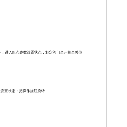
下，进入组态参数设置状态，标定阀门全开和全关位
数设置状态：把操作旋钮旋转