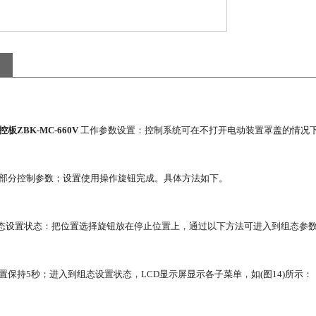
板ZBK-MC-660V
工作参数设置：控制系统可在不打开电动装置罩盖的情况
部分控制参数；设置使用操作旋钮完成。具体方法如下。
组态设置状态：把位置选择旋钮放在停止位置上，通过以下方法可进入到组态参
置保持5秒；进入到组态设置状态，LCD显示屏显示各子菜单，如(图14)所示：