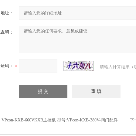
细地址：
充说明：
验证码：
请输入计算结果（
：
VPcon-KXB-660VKXB主控板 型号:VPcon-KXB-380V-阀门配件
下