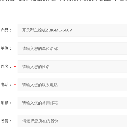
产品：
的单位：
的姓名：
系电话：
用邮箱：
省份：