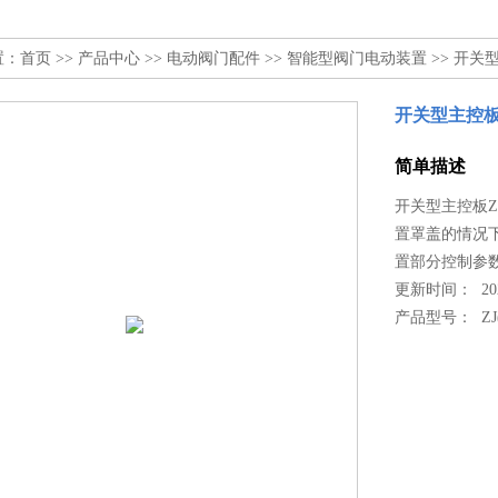
置：
首页
>>
产品中心
>>
电动阀门配件
>>
智能型阀门电动装置
>> 开关型
开关型主控板Z
简单描述
开关型主控板Z
置罩盖的情况
置部分控制参
更新时间： 2022
产品型号：
ZJ