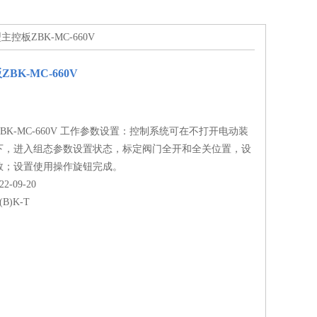
主控板ZBK-MC-660V
BK-MC-660V
BK-MC-660V 工作参数设置：控制系统可在不打开电动装
下，进入组态参数设置状态，标定阀门全开和全关位置，设
数；设置使用操作旋钮完成。
-09-20
(B)K-T