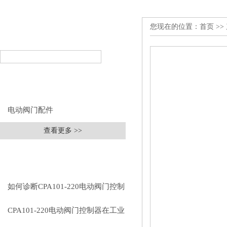
您现在的位置：
首页
>>
产品搜索
PRODUCT SEARCH
产品分类
PRODUCT CLASSIFICATION
电动阀门配件
查看更多 >>
相关文章
RELEVANT ARTICLES
如何诊断CPA101-220电动阀门控制
器的通信故障？
CPA101-220电动阀门控制器在工业