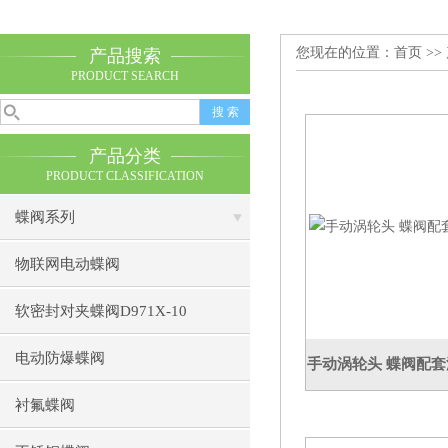
您现在的位置：
首页
>>
产品搜索
PRODUCT SEARCH
产品分类
PRODUCT CLASSIFICATION
蝶阀系列
物联网电动蝶阀
软密封对夹蝶阀D971X-10
电动防爆蝶阀
手动涡轮头 蝶阀配套涡
衬氟蝶阀