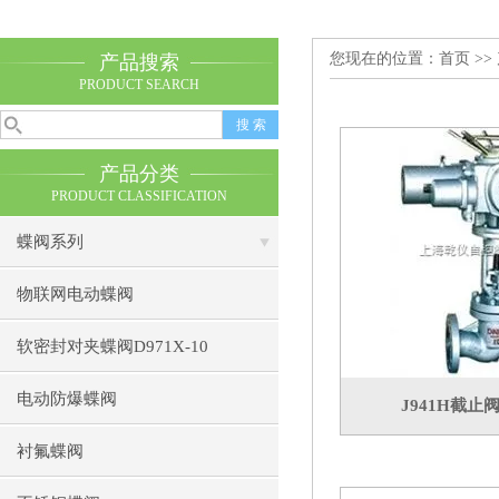
您现在的位置：
首页
>>
产品搜索
PRODUCT SEARCH
产品分类
PRODUCT CLASSIFICATION
蝶阀系列
物联网电动蝶阀
软密封对夹蝶阀D971X-10
电动防爆蝶阀
J941H截止
衬氟蝶阀