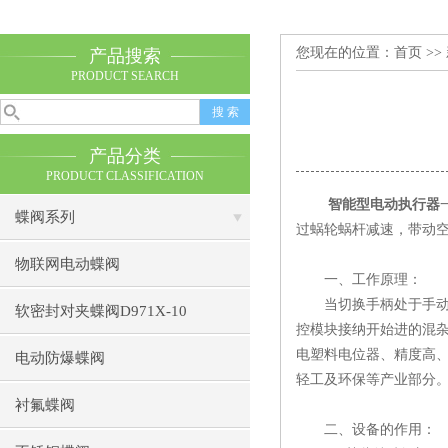
您现在的位置：
首页
>>
产品搜索
PRODUCT SEARCH
产品分类
PRODUCT CLASSIFICATION
智能型电动执行器
蝶阀系列
过蜗轮蜗杆减速，带动空
物联网电动蝶阀
一、工作原理：
当切换手柄处于手动位
软密封对夹蝶阀D971X-10
控模块接纳开始进的混
电塑料电位器、精度高
电动防爆蝶阀
轻工及环保等产业部分
衬氟蝶阀
二、设备的作用：