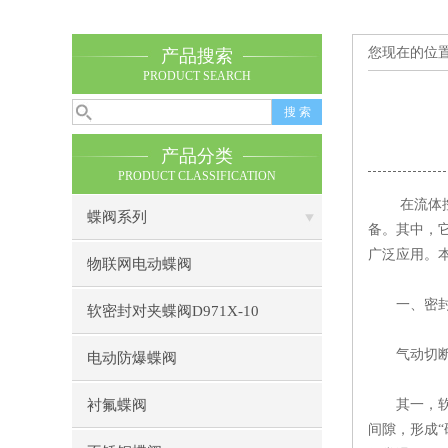
您现在的位
产品搜索
PRODUCT SEARCH
产品分类
PRODUCT CLASSIFICATION
在流体控
蝶阀系列
备。其中，它
广泛应用。
物联网电动蝶阀
一、密封性
软密封对夹蝶阀D971X-10
气动切断球阀
电动防爆蝶阀
衬氟蝶阀
其一，软硬
间隙，形成