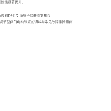
磨性能显著提升。
蝶阀D641X-10维护保养周期建议
型调节型阀门电动装置的调试与常见故障排除指南