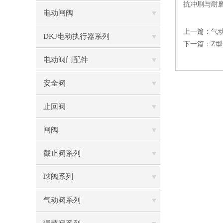
抗冲刷与耐
电动闸阀
上一篇：
气动
DKJ电动执行器系列
下一篇：
Z
电动阀门配件
安全阀
止回阀
闸阀
截止阀系列
球阀系列
气动阀系列