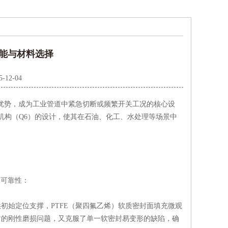
性能与材料选择
5-12-04
优势，成为工业管道中紧急切断或频繁开关工况的核心设
执行机构（Q6）的设计，使其在石油、化工、水处理等场景中
高可靠性：
初始定位支撑，PTFE（聚四氟乙烯）软质密封面填充微观
封的刚性磨损问题，又克服了单一软密封易变形的缺陷，确