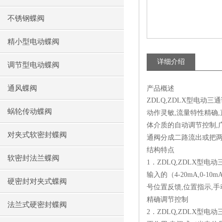
不锈钢蝶阀
精小型电动蝶阀
详细介绍
调节型电动蝶阀
通风蝶阀
产品概述
ZDLQ,ZDLX型电
蜗轮传动蝶阀
动作灵敏,流量特性精确,直
体介质的自动调节控制,
对夹式软密封蝶阀
通阀分成二路流出或把两
结构特点
软密封法兰蝶阀
1．ZDLQ,ZDLX型
输入的（4-20mA,0
硬密封对夹式蝶阀
号位置反馈,位置指示,
精确调节控制
法兰式硬密封蝶阀
2．ZDLQ,ZDLX型