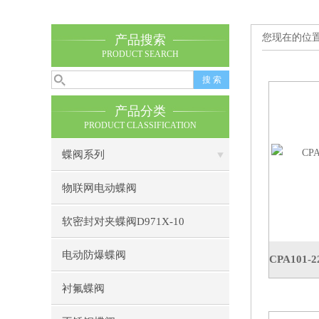
您现在的位
产品搜索
PRODUCT SEARCH
产品分类
PRODUCT CLASSIFICATION
蝶阀系列
物联网电动蝶阀
软密封对夹蝶阀D971X-10
电动防爆蝶阀
衬氟蝶阀