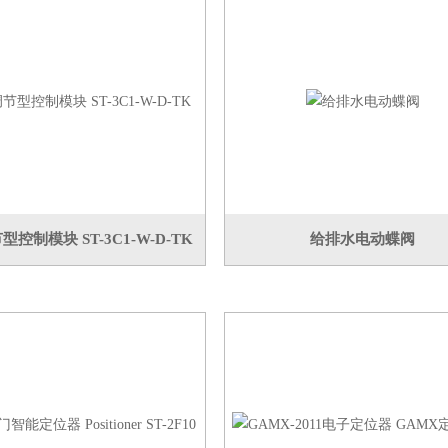
控制模块 ST-3C1-W-D-TK
给排水电动蝶阀