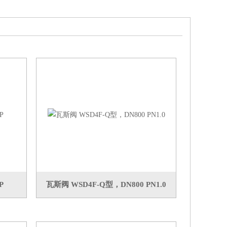
P
瓦斯阀 WSD4F-Q型，DN800 PN1.0